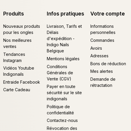
Produits
Infos pratiques
Votre compte
Nouveaux produits
Livraison, Tarifs et
Informations
pour les ongles
Délais
personnelles
d'expédition -
Nos meilleures
Commandes
Indigo Nails
ventes
Avoirs
Belgique
Tendances
Adresses
Mentions légales
Instagram
Bons de réduction
Conditions
Vidéos Youtube
Mes alertes
Générales de
Indigonails
Vente (CGV)
Demande de
Entraide Facebook
rétractation
Payer en toute
Carte Cadeau
sécurité sur le site
indigonails
Politique de
confidentialité
Contactez-nous
Révocation des