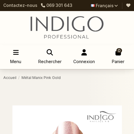
Contactez-nous
069 301 643
Français
0
Menu
Rechercher
Connexion
Panier
Accueil
Métal Manix Pink Gold