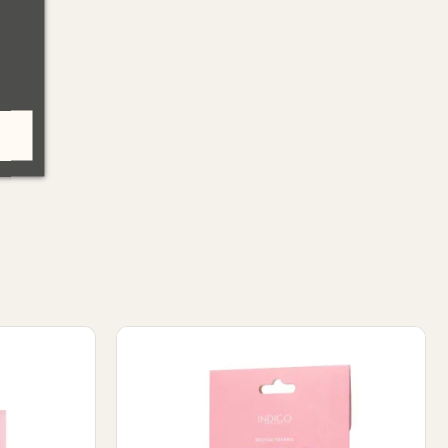
ers
Christmas 02 - Nail Stickers