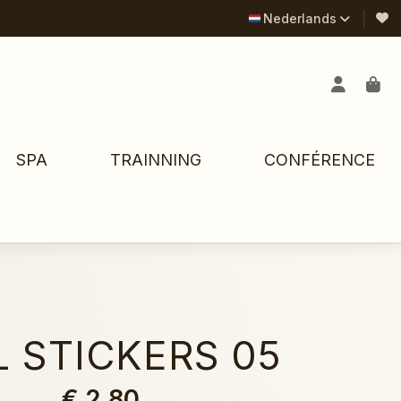
Nederlands
SPA
TRAINNING
CONFÉRENCE
L STICKERS 05
€ 2,80