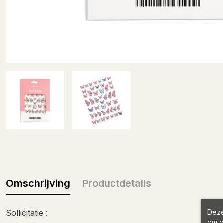
Omschrijving
Productdetails
Deze
Sollicitatie :
om o