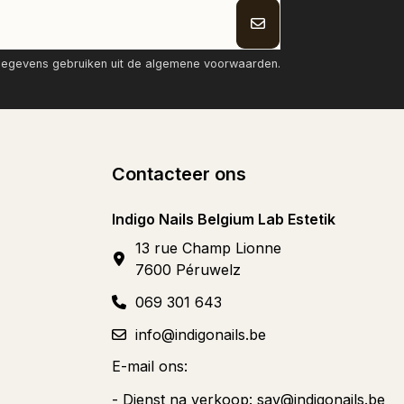
tgegevens gebruiken uit de algemene voorwaarden.
Contacteer ons
Indigo Nails Belgium Lab Estetik
13 rue Champ Lionne
7600 Péruwelz
069 301 643
info@indigonails.be
E-mail ons:
- Dienst na verkoop:
sav@indigonails.be