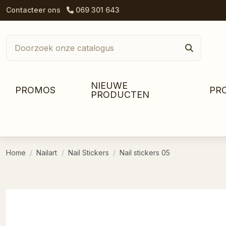
Contacteer ons
069 301 643
NIEUWE
PROMOS
PR
PRODUCTEN
Home
Nailart
Nail Stickers
Nail stickers 05