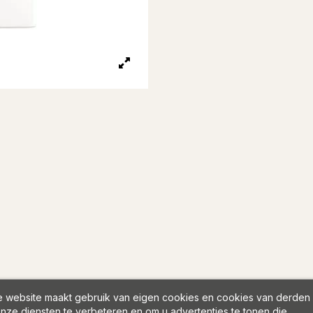
 website maakt gebruik van eigen cookies en cookies van derden
nze diensten te verbeteren en om u advertenties te tonen die