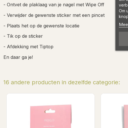
- Ontvet de plaklaag van je nagel met
Wipe Off
verb
Om u
- Verwijder de gewenste sticker met een pincet
knop
Meer
- Plaats het op de gewenste locatie
- Tik op de sticker
- Afdekking met
Tiptop
En daar ga je!
16 andere producten in dezelfde categorie:
Spiritual Gold - Holographic Nail Stickers