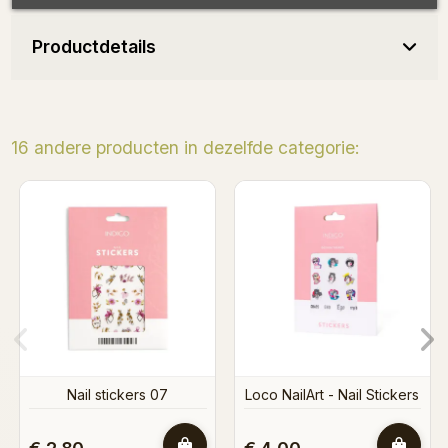
Productdetails
16 andere producten in dezelfde categorie:
Love 02 - Nail Stickers
Loco NailArt - Nail Stickers