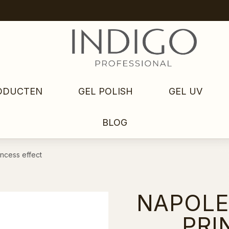
ODUCTEN
GEL POLISH
GEL UV
BLOG
ncess effect
NAPOLE
PRI