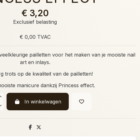
€ 3,20
Exclusief belasting
€ 0,00 TVAC
eelkleurige pailletten voor het maken van je mooiste nail
art en inlays.
g trots op de kwaliteit van de pailletten!
oiste manicure dankzij Princess effect.
In winkelwagen