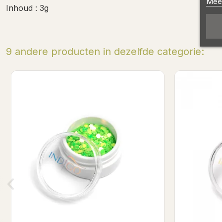
Meer
Inhoud : 3g
9 andere producten in dezelfde categorie:
B
Krezus - Princess effect