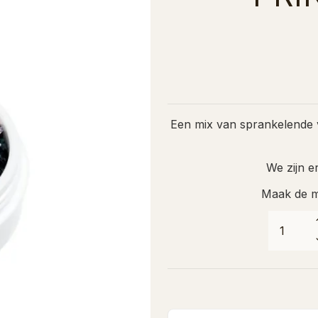
Een mix van sprankelende v
We zijn er
Maak de mo