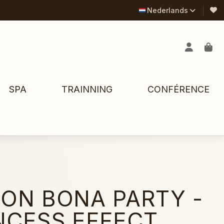
Nederlands
SPA
TRAINNING
CONFÉRENCE
ON BONA PARTY -
NCESS EFFECT