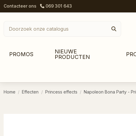
Contacteer ons
069 301 643
NIEUWE
PROMOS
PR
PRODUCTEN
Home
Effecten
Princess effects
Napoleon Bona Party - Pri