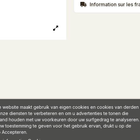
Information sur les fr
 website maakt gebruik van eigen cookies en cookies van derden
nze diensten te verbeteren en om u advertenties te tonen die
and houden met uw voorkeuren door uw surfgedrag te analyseren.
w toestemming te geven voor het gebruik ervan, drukt u op de
 Accepteren.