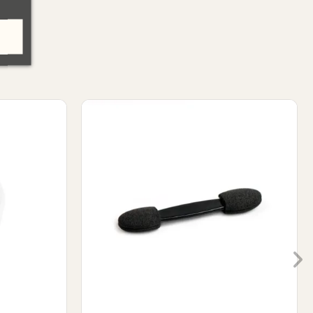
- Princess effect
Cool Azul - Electro Princess effec