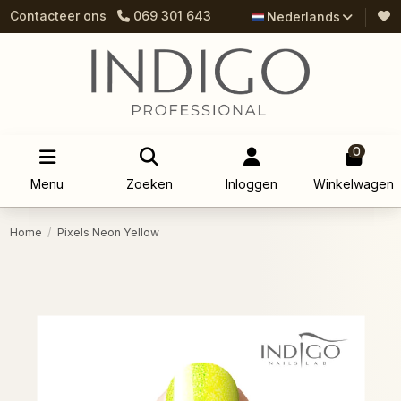
Contacteer ons
069 301 643
Nederlands
0
Menu
Zoeken
Inloggen
Winkelwagen
Home
Pixels Neon Yellow