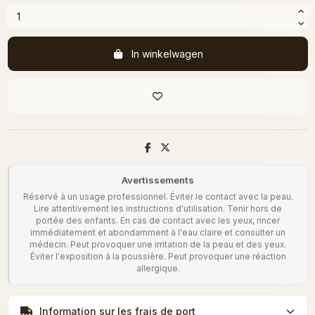
In winkelwagen
Avertissements
Réservé à un usage professionnel. Éviter le contact avec la peau.
Lire attentivement les instructions d'utilisation. Tenir hors de
portée des enfants. En cas de contact avec les yeux, rincer
immédiatement et abondamment à l'eau claire et consulter un
médecin. Peut provoquer une irritation de la peau et des yeux.
Éviter l'exposition à la poussière. Peut provoquer une réaction
allergique.
Information sur les frais de port