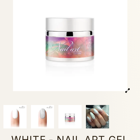
WHITE - NAIL ART GEL