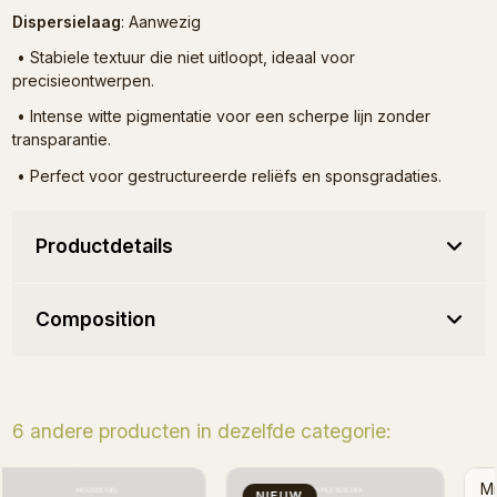
Dispersielaag
: Aanwezig
•
Stabiele textuur die niet uitloopt, ideaal voor
precisieontwerpen.
•
Intense witte pigmentatie voor een scherpe lijn zonder
transparantie.
•
Perfect voor gestructureerde reliëfs en sponsgradaties.
Productdetails
Composition
6 andere producten in dezelfde categorie:
Milky Multicolor - Mousse
The Milky - Mousse Gel