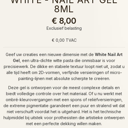
8ML
€ 8,00
Exclusief belasting
€ 0,00 TVAC
Geef uw creaties een nieuwe dimensie met de
White Nail Art
Gel
, een ultra-dichte witte pasta die onmisbaar is voor
precisiewerk. De dikke en stabiele textuur loopt niet uit, zodat u
alle tijd heeft om 2D-vormen, verfijnde versieringen of micro-
painting-lijnen met absolute scherpte te creëren.
Deze gel is ontworpen voor de meest complexe details en
biedt volledige controle over het materiaal. Of u nu werkt met
ombré-kleurovergangen met een spons of reliëfversieringen,
de extreme pigmentatie garandeert een puur en stralend wit dat
niet verschuift voordat het is uitgehard. Het is het technische
hulpmiddel bij uitstek voor prothesisten die artistieke ontwerpen
met een perfecte dekking willen maken.