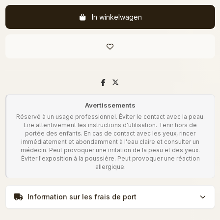
In winkelwagen
Avertissements
Réservé à un usage professionnel. Éviter le contact avec la peau.
Lire attentivement les instructions d'utilisation. Tenir hors de
portée des enfants. En cas de contact avec les yeux, rincer
immédiatement et abondamment à l'eau claire et consulter un
médecin. Peut provoquer une irritation de la peau et des yeux.
Éviter l'exposition à la poussière. Peut provoquer une réaction
allergique.
Information sur les frais de port