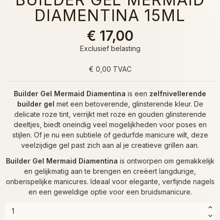
DIAMENTINA 15ML
€ 17,00
Exclusief belasting
€ 0,00 TVAC
Builder Gel Mermaid Diamentina
is een
zelfnivellerende
builder gel
met een betoverende, glinsterende kleur. De
delicate roze tint, verrijkt met roze en gouden glinsterende
deeltjes, biedt oneindig veel mogelijkheden voor poses en
stijlen. Of je nu een subtiele of gedurfde manicure wilt, deze
veelzijdige gel past zich aan al je creatieve grillen aan.
Builder Gel Mermaid Diamentina
is ontworpen om gemakkelijk
en gelijkmatig aan te brengen en creëert langdurige,
onberispelijke manicures. Ideaal voor elegante, verfijnde nagels
en een geweldige optie voor een bruidsmanicure.