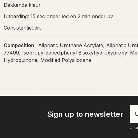
Dekkende kleur
Uitharding: 15 sec onder led en 2 min onder uv
Consistentie: dik
Composition :
Aliphatic Urethane Acrylate, Aliphatic Ure
77499, Isopropylidenediphenyl Bisoxyhydroxypropyl Metha
Hydroquinone, Modified Polysiloxane
Sign up to newsletter
U ku