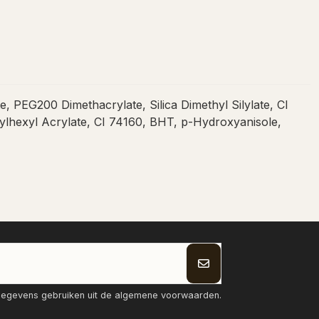
, PEG200 Dimethacrylate, Silica Dimethyl Silylate, CI
hylhexyl Acrylate, CI 74160, BHT, p-Hydroxyanisole,
tgegevens gebruiken uit de algemene voorwaarden.