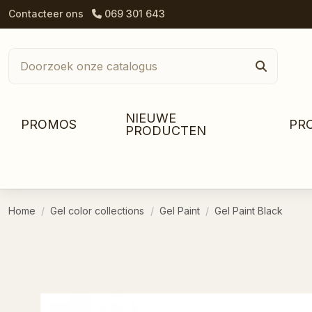
Contacteer ons
069 301 643
NIEUWE
PROMOS
PR
PRODUCTEN
Home
Gel color collections
Gel Paint
Gel Paint Black