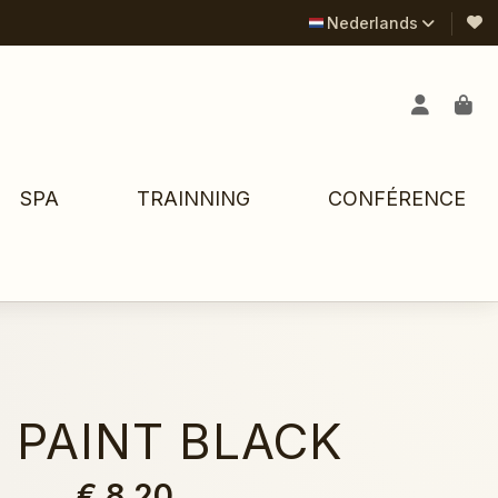
Nederlands
SPA
TRAINNING
CONFÉRENCE
 PAINT BLACK
€ 8,20