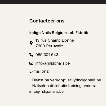
Contacteer ons
Indigo Nails Belgium Lab Estetik
13 rue Champ Lionne
7600 Péruwelz
069 301 643
info@indigonails.be
E-mail ons:
- Dienst na verkoop:
sav@indigonails.be
- Nailsalon distributie training anders:
info@indigonails.be