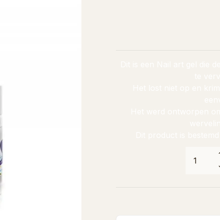
Dit is een Nail art gel die
te ver
Het lost niet op en kri
eenv
Het werd ontworpen om 
wervelin
Dit product is bestemd