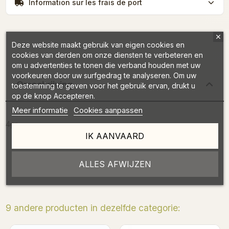
Information sur les frais de port
Deze website maakt gebruik van eigen cookies en
cookies van derden om onze diensten te verbeteren en
om u advertenties te tonen die verband houden met uw
voorkeuren door uw surfgedrag te analyseren. Om uw
Omschrijving
toestemming te geven voor het gebruik ervan, drukt u
op de knop Accepteren.
Meer informatie
Cookies aanpassen
4gr
IK AANVAARD
Productdetails
ALLES AFWIJZEN
9 andere producten in dezelfde categorie:
Binnenkort op voorraad