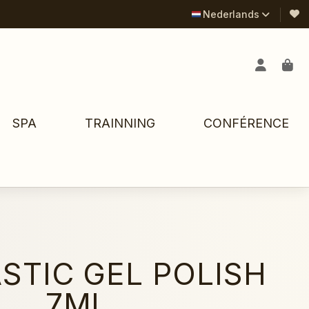
Nederlands
SPA
TRAINNING
CONFÉRENCE
STIC GEL POLISH
7ML