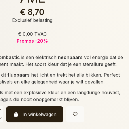
€ 8,70
Exclusief belasting
€ 0,00 TVAC
Promos -20%
ombastic
is een elektrisch
neonpaars
vol energie dat de
nt maakt. Het soort kleur dat je een sterallure geeft.
 dit
fluopaars
het licht en trekt het alle blikken. Perfect
tivals en elke gelegenheid waar je wilt opvallen.
ls met een explosieve kleur en een langdurige houvast,
agels die nooit onopgemerkt blijven.
In winkelwagen