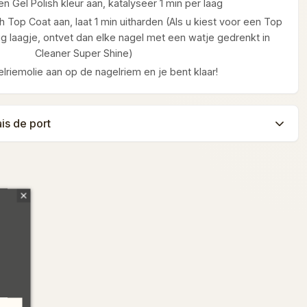
n Gel Polish kleur aan, katalyseer 1 min per laag
h Top Coat aan, laat 1 min uitharden (Als u kiest voor een Top
g laagje, ontvet dan elke nagel met een watje gedrenkt in
Cleaner Super Shine)
lriemolie aan op de nagelriem en je bent klaar!
ais de port