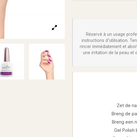
Réservé à un usage profess
instructions d'utilisation. 
rincer immédiatement et abon
une irritation de la peau et
Zet de na
Breng de pa
Breng een ni
Gel Polish