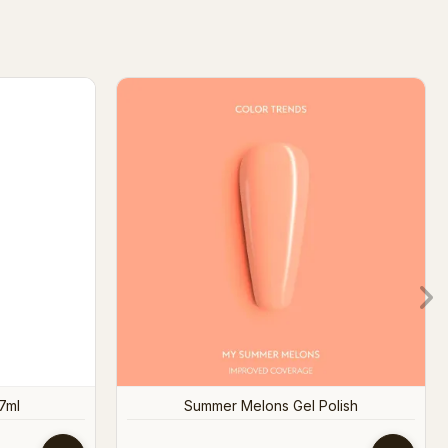
 7ml
Gluten Free Polish