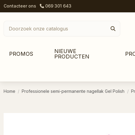
Contacteer ons
069 301 643
NIEUWE
PROMOS
PR
PRODUCTEN
Home
Professionele semi-permanente nagellak Gel Polish
P