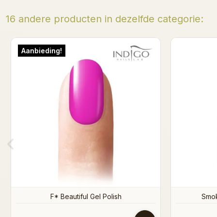
16 andere producten in dezelfde categorie:
Coconut milk Gel polish
Fr