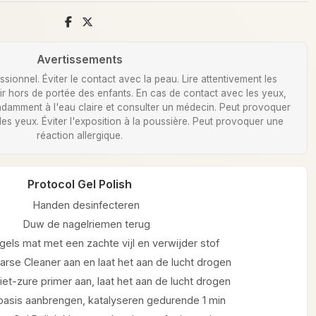
Avertissements
ionnel. Éviter le contact avec la peau. Lire attentivement les
Tenir hors de portée des enfants. En cas de contact avec les yeux,
damment à l'eau claire et consulter un médecin. Peut provoquer
 des yeux. Éviter l'exposition à la poussière. Peut provoquer une
réaction allergique.
Protocol Gel Polish
Handen desinfecteren
Duw de nagelriemen terug
gels mat met een zachte vijl en verwijder stof
arse Cleaner aan en laat het aan de lucht drogen
et-zure primer aan, laat het aan de lucht drogen
 basis aanbrengen, katalyseren gedurende 1 min