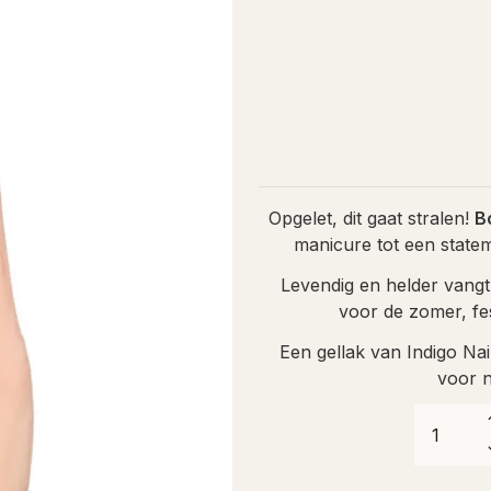
Opgelet, dit gaat stralen!
B
manicure tot een stateme
Levendig en helder vangt
voor de zomer, fes
Een gellak van Indigo Nai
voor n