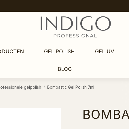
ODUCTEN
GEL POLISH
GEL UV
BLOG
rofessionele gelpolish
Bombastic Gel Polish 7ml
BOMBA