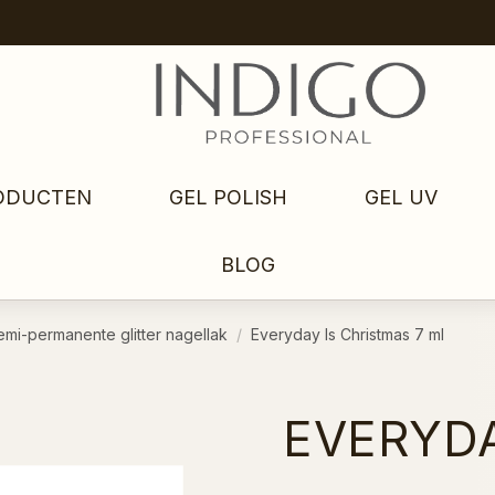
ODUCTEN
GEL POLISH
GEL UV
BLOG
emi-permanente glitter nagellak
Everyday Is Christmas 7 ml
EVERYDA