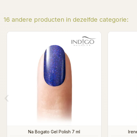
16 andere producten in dezelfde categorie:
Bella Stella Gel Polish 7ml