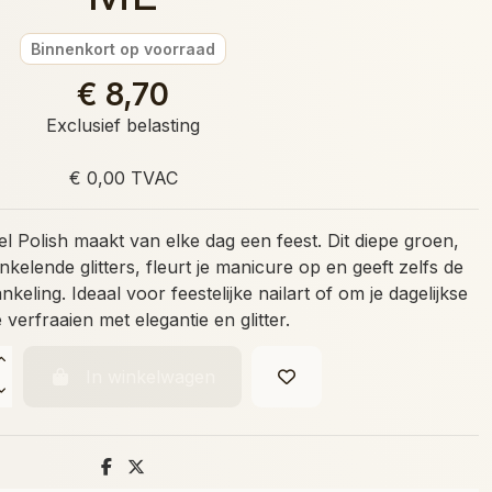
Binnenkort op voorraad
€ 8,70
Exclusief belasting
€ 0,00 TVAC
l Polish maakt van elke dag een feest. Dit diepe groen,
kelende glitters, fleurt je manicure op en geeft zelfs de
eling. Ideaal voor feestelijke nailart of om je dagelijkse
 te verfraaien met elegantie en glitter.
In winkelwagen