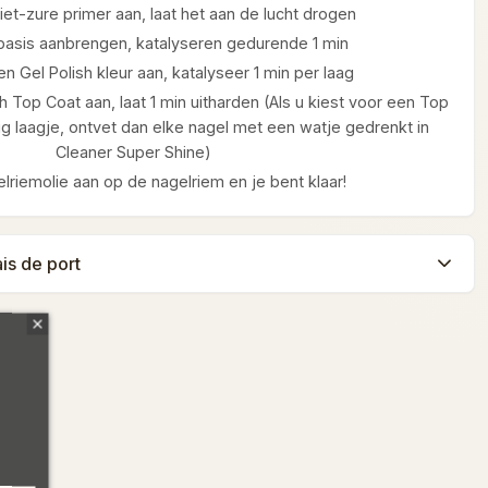
et-zure primer aan, laat het aan de lucht drogen
 basis aanbrengen, katalyseren gedurende 1 min
n Gel Polish kleur aan, katalyseer 1 min per laag
h Top Coat aan, laat 1 min uitharden (Als u kiest voor een Top
g laagje, ontvet dan elke nagel met een watje gedrenkt in
Cleaner Super Shine)
lriemolie aan op de nagelriem en je bent klaar!
ais de port