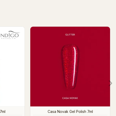
h 7ml
Ciao Bello Gel Polish 7ml