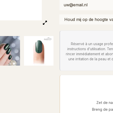
Réservé à un usage profess
instructions d'utilisation. 
rincer immédiatement et abon
une irritation de la peau et
Zet de na
Breng de pa