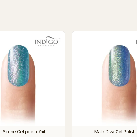
Elfira Gel Polish 7ml
Lady Makbet Gel Polis